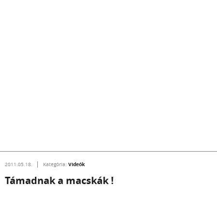
Videók
2011.05.18.
Kategória:
Támadnak a macskák !