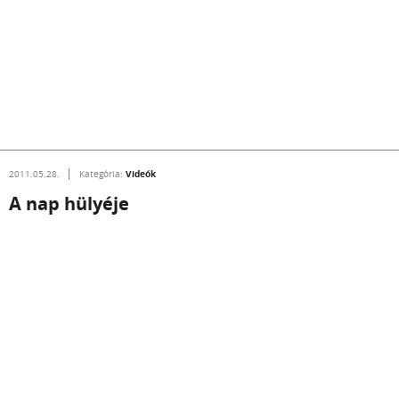
Videók
2011.05.28.
Kategória:
A nap hülyéje