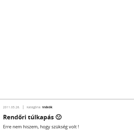
Videók
2011.05.26.
Kategória:
Rendőri túlkapás 🙁
Erre nem hiszem, hogy szükség volt !