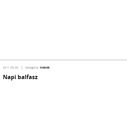
Videók
2011.05.26.
Kategória:
Napi balfasz