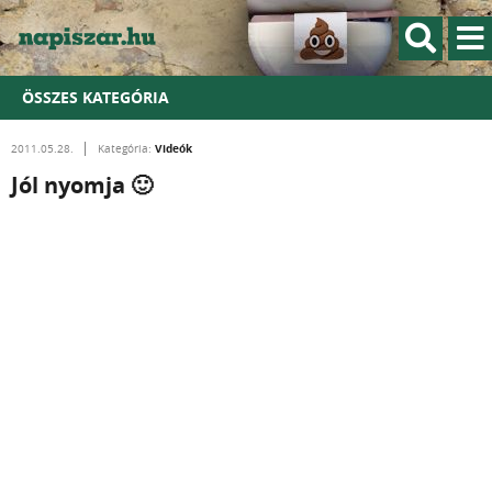
ÖSSZES KATEGÓRIA
Videók
2011.05.28.
Kategória:
Jól nyomja 🙂