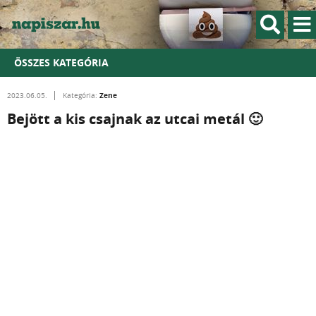
ÖSSZES KATEGÓRIA
Zene
2023.06.05.
Kategória:
Bejött a kis csajnak az utcai metál 🙂