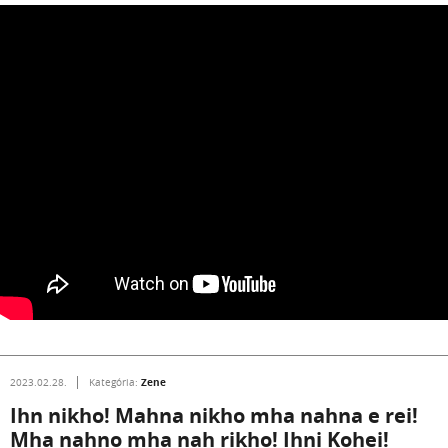
Zene
2023.02.28.
Kategória:
Ihn nikho! Mahna nikho mha nahna e rei!
Mha nahno mha nah rikho! Ihni Kohei!