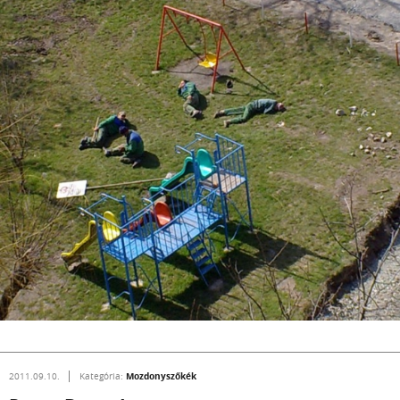
Mozdonyszőkék
2011.09.10.
Kategória: