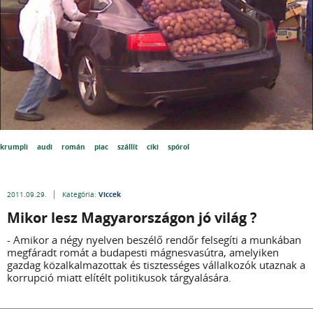
krumpli
audi
román
piac
szállít
ciki
spórol
Viccek
2011.09.29.
Kategória:
Mikor lesz Magyarországon jó világ ?
- Amikor a négy nyelven beszélő rendőr felsegíti a munkában
megfáradt romát a budapesti mágnesvasútra, amelyiken
gazdag közalkalmazottak és tisztességes vállalkozók utaznak a
korrupció miatt elítélt politikusok tárgyalására.