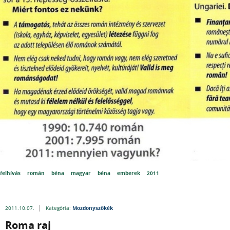
felhívás
román
béna
magyar
béna
emberek
2011
Mozdonyszőkék
2011.10.07.
Kategória:
Roma raj