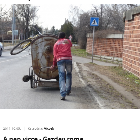
Viccek
2011.10.05.
Kategória:
A nap vicce - Gazdag roma