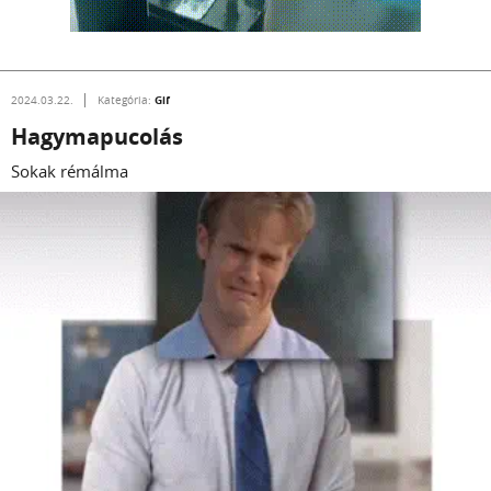
Gif
2024.03.22.
Kategória:
Hagymapucolás
Sokak rémálma