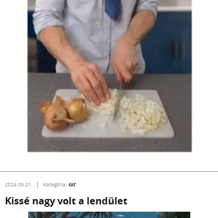
Gif
2024.03.21.
Kategória:
Kissé nagy volt a lendület