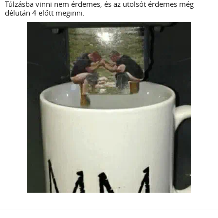
Túlzásba vinni nem érdemes, és az utolsót érdemes még
délután 4 előtt meginni.