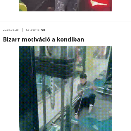
Gif
2024.03.25.
Kategória:
Bizarr motiváció a kondiban