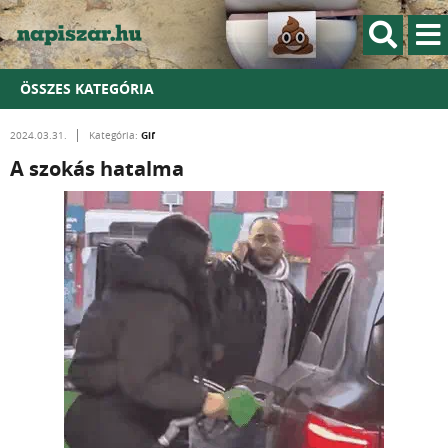
ÖSSZES KATEGÓRIA
Gif
2024.03.31.
Kategória:
A szokás hatalma