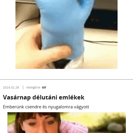
Csapatmunka
Gif
2024.02.28.
Kategória:
Még csak szerda