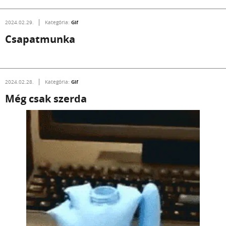
Gif
2024.02.29.
Kategória: