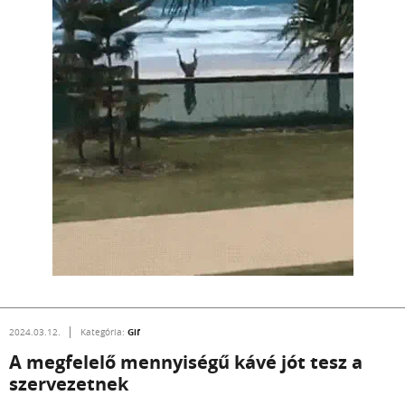
Gif
2024.03.12.
Kategória:
A megfelelő mennyiségű kávé jót tesz a
szervezetnek