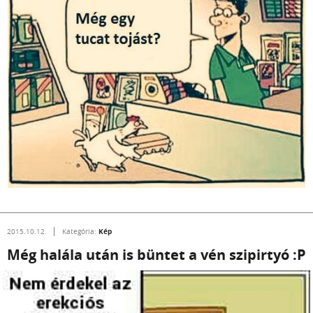
Kép
2015.10.12.
Kategória:
Még halála után is büntet a vén szipirtyó :P