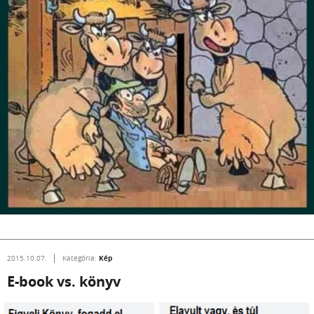
Kép
2015.10.07.
Kategória:
E-book vs. könyv