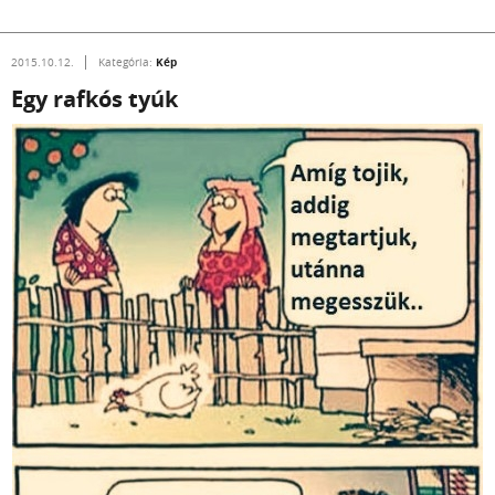
Kép
2015.10.12.
Kategória:
Egy rafkós tyúk