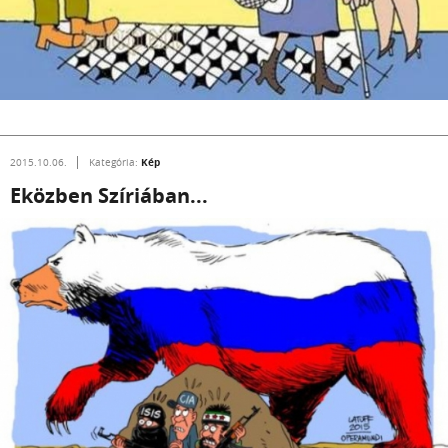
Kép
2015.10.06.
Kategória:
Eközben Szíriában...