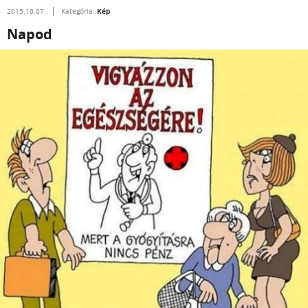
Kép
2015.10.07.
Kategória:
Napod