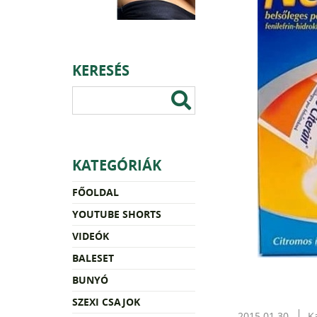
KERESÉS
KATEGÓRIÁK
FŐOLDAL
YOUTUBE SHORTS
VIDEÓK
BALESET
BUNYÓ
SZEXI CSAJOK
2015.01.30.
K