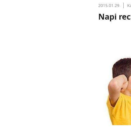
2015.01.29.
K
Napi rec