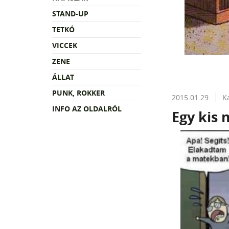
STAND-UP
TETKÓ
VICCEK
ZENE
ÁLLAT
PUNK, ROKKER
2015.01.29.
K
INFO AZ OLDALRÓL
Egy kis