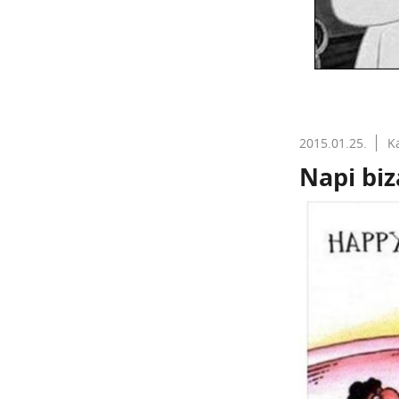
2015.01.25.
K
Napi biz