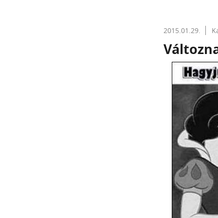
2015.01.29.
K
Változna