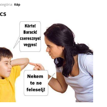
ategória:
Kép
cs