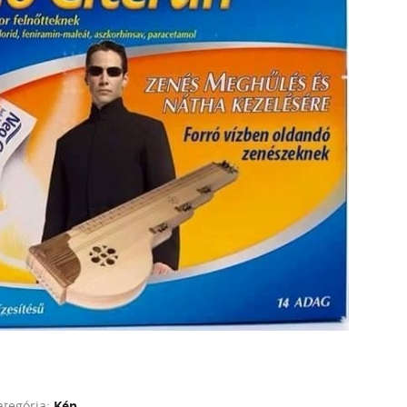
ategória:
Kép