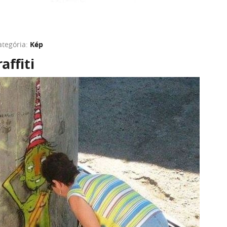
ategória:
Kép
affiti