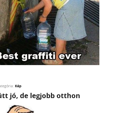
ategória:
Kép
t jó, de legjobb otthon