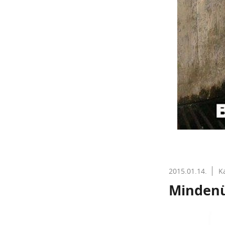
2015.01.14.
K
Mindenüt