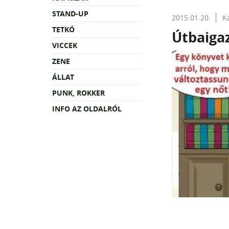
STAND-UP
2015.01.20.
K
TETKÓ
Útbaigaz
VICCEK
ZENE
ÁLLAT
PUNK, ROKKER
INFO AZ OLDALRÓL