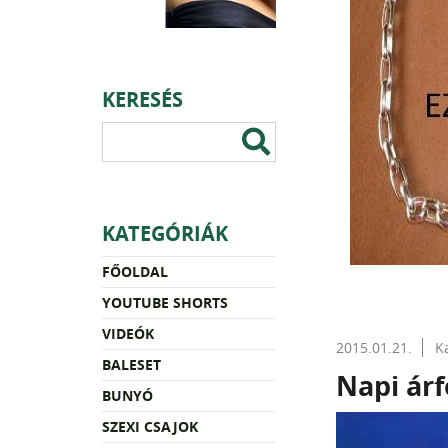
KERESÉS
KATEGÓRIÁK
FŐOLDAL
YOUTUBE SHORTS
VIDEÓK
2015.01.21.
K
BALESET
Napi ár
BUNYÓ
SZEXI CSAJOK