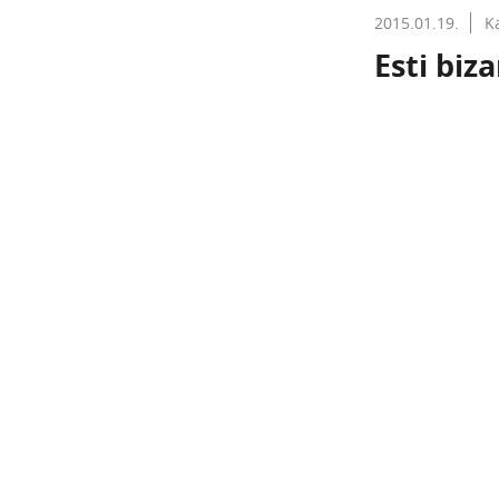
2015.01.19.
K
Esti biza