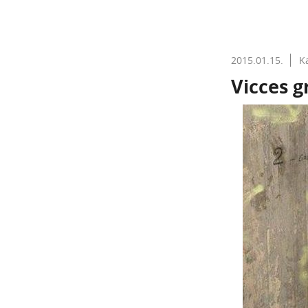
2015.01.15.
K
Vicces gr