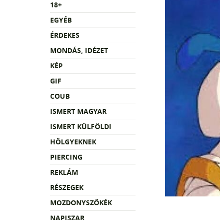
18+
EGYÉB
ÉRDEKES
MONDÁS, IDÉZET
KÉP
GIF
COUB
ISMERT MAGYAR
ISMERT KÜLFÖLDI
HÖLGYEKNEK
PIERCING
REKLÁM
RÉSZEGEK
MOZDONYSZŐKÉK
NAPISZAR