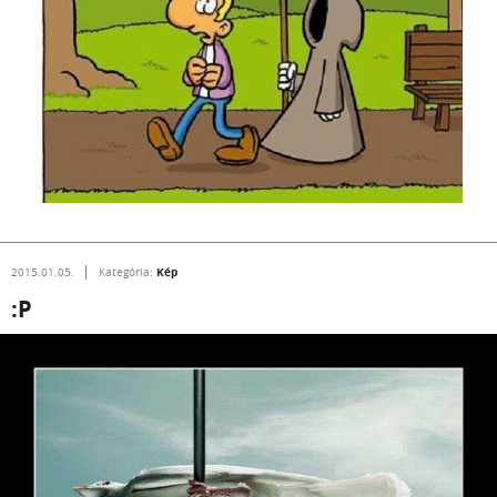
Kép
2015.01.05.
Kategória:
:P