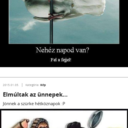
Kép
2015.01.05.
Kategória:
Elmúltak az ünnepek...
Jönnek a szürke hétköznapok :P