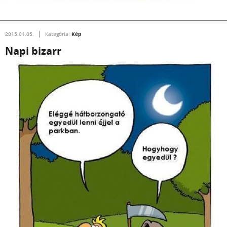
Kép
2015.01.05.
Kategória:
Napi bizarr