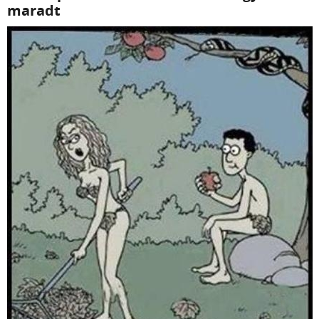
maradt