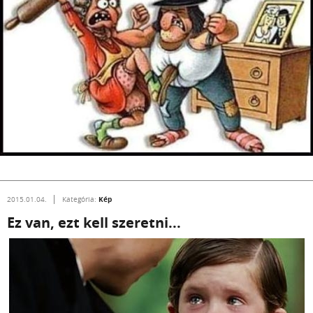
Kép
2015.01.04.
Kategória:
Ez van, ezt kell szeretni...