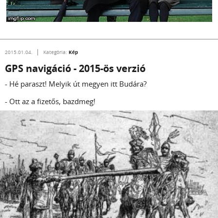
Kép
2015.01.04.
Kategória:
GPS navigáció - 2015-ös verzió
- Hé paraszt! Melyik út megyen itt Budára?
- Ott az a fizetős, bazdmeg!