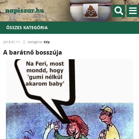
ÖSSZES KATEGÓRIA
Kép
2015.01.11.
Kategória:
A barátnő bosszúja