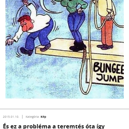
Kép
2015.01.10.
Kategória:
És ez a probléma a teremtés óta így