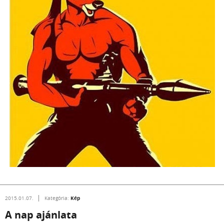
Kép
2015.01.07.
Kategória:
A nap ajánlata