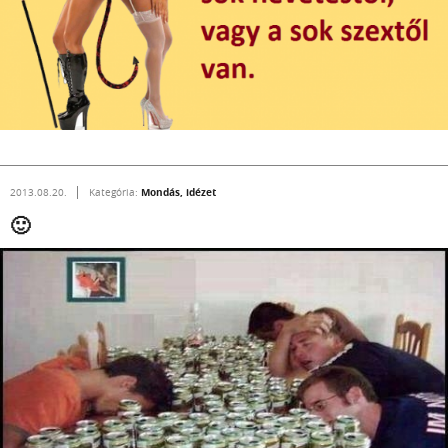
Mondás, idézet
2013.08.20.
Kategória:
🙂