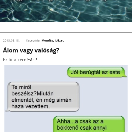
Mondás, idézet
2013.08.18.
Kategória:
Álom vagy valóság?
Ez itt a kérdés! :P