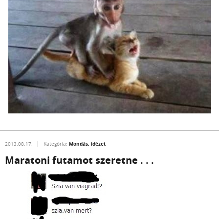
Mondás, idézet
2013.08.17.
Kategória:
Maratoni futamot szeretne . . .