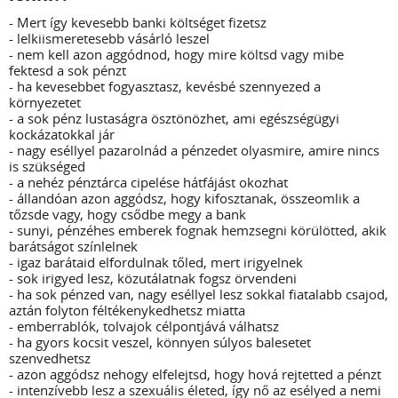
- Mert így kevesebb banki költséget fizetsz
- lelkiismeretesebb vásárló leszel
- nem kell azon aggódnod, hogy mire költsd vagy mibe
fektesd a sok pénzt
- ha kevesebbet fogyasztasz, kevésbé szennyezed a
környezetet
- a sok pénz lustaságra ösztönözhet, ami egészségügyi
kockázatokkal jár
- nagy eséllyel pazarolnád a pénzedet olyasmire, amire nincs
is szükséged
- a nehéz pénztárca cipelése hátfájást okozhat
- állandóan azon aggódsz, hogy kifosztanak, összeomlik a
tőzsde vagy, hogy csődbe megy a bank
- sunyi, pénzéhes emberek fognak hemzsegni körülötted, akik
barátságot színlelnek
- igaz barátaid elfordulnak tőled, mert irigyelnek
- sok irigyed lesz, közutálatnak fogsz örvendeni
- ha sok pénzed van, nagy eséllyel lesz sokkal fiatalabb csajod,
aztán folyton féltékenykedhetsz miatta
- emberrablók, tolvajok célpontjává válhatsz
- ha gyors kocsit veszel, könnyen súlyos balesetet
szenvedhetsz
- azon aggódsz nehogy elfelejtsd, hogy hová rejtetted a pénzt
- intenzívebb lesz a szexuális életed, így nő az esélyed a nemi