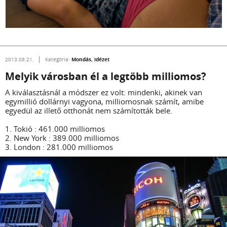
Mondás, idézet
2013.08.21.
Kategória:
Melyik városban él a legtöbb milliomos?
A kiválasztásnál a módszer ez volt: mindenki, akinek van
egymillió dollárnyi vagyona, milliomosnak számít, amibe
egyedül az illető otthonát nem számították bele.
1. Tokió : 461.000 milliomos
2. New York : 389.000 milliomos
3. London : 281.000 milliomos