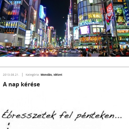
Mondás, idézet
2013.08.21.
Kategória:
A nap kérése