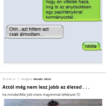
Mondás, idézet
2013.08.18.
Kategória:
Attól még nem lesz jobb az életed . . .
ha mindenféle jött-ment majommal lefekszel 🙁