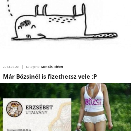
Mondás, idézet
2013.08.20.
Kategória:
Már Bözsinél is fizethetsz vele :P