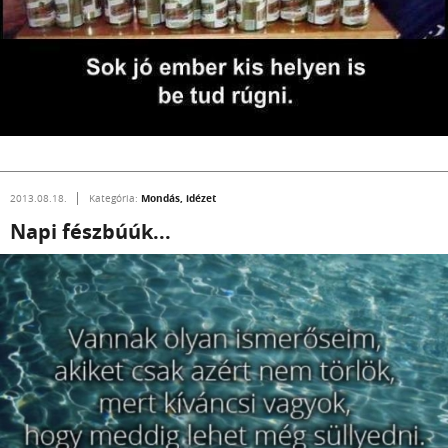
Mondás, idézet
2013.08.18.
Kategória:
Napi fészbúúk...