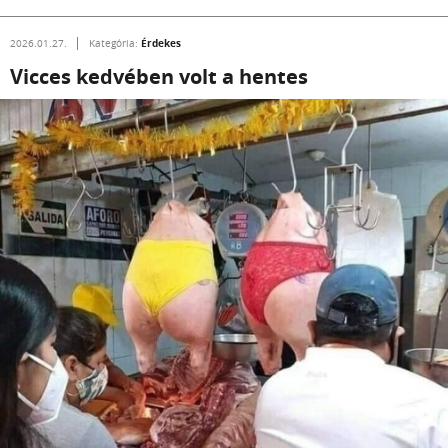
Érdekes
2026.01.27.
Kategória:
Vicces kedvében volt a hentes