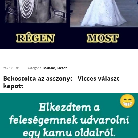
Mondás, idézet
2026.01.04.
Kategória:
Bekostolta az asszonyt - Vicces választ
kapott