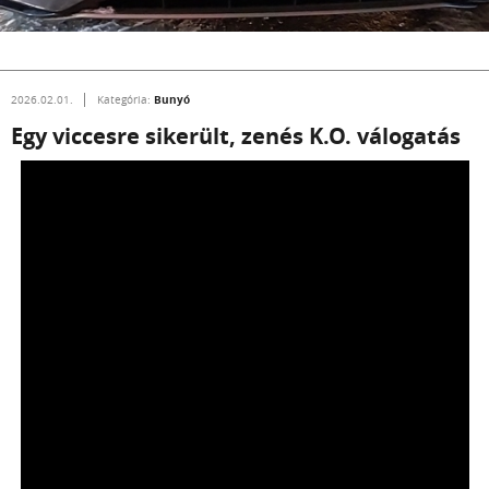
Bunyó
2026.02.01.
Kategória:
Egy viccesre sikerült, zenés K.O. válogatás