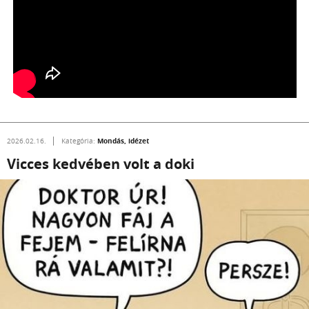
Mondás, idézet
2026.02.16.
Kategória:
Vicces kedvében volt a doki