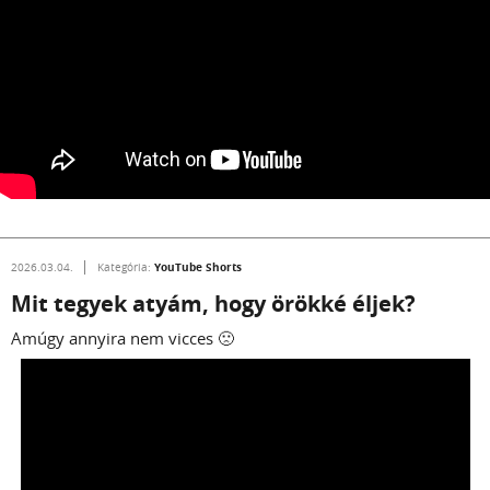
YouTube Shorts
2026.03.04.
Kategória:
Mit tegyek atyám, hogy örökké éljek?
Amúgy annyira nem vicces 🙁