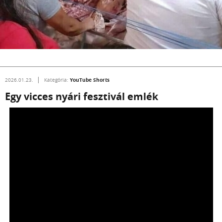
YouTube Shorts
2026.01.23.
Kategória:
Egy vicces nyári fesztivál emlék