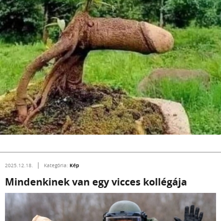
Kép
2025.12.18.
Kategória:
Mindenkinek van egy vicces kollégája