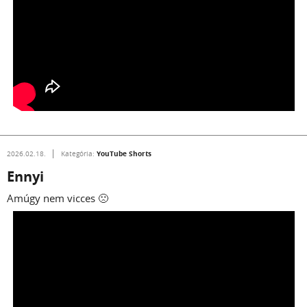
YouTube Shorts
2026.02.18.
Kategória:
Ennyi
Amúgy nem vicces 🙁